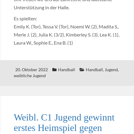
Unterstützung in der Halle.
Es spielten:
Emily K. (Tor), Tessa V. (Tor), Noemi W. (2), Madita S.,
Merle J. (2), Julia K. (3/2), Kimberley S. (3), Lea K. (1),
Laura W., Sophie E., Ena B. (1)
20. Oktober 2022
Handball
Handball
,
Jugend
,
weibliche Jugend
Weibl. C1 Jugend gewinnt
erstes Heimspiel gegen