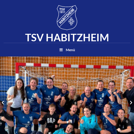
TSV HABITZHEIM
Suchen
Menü