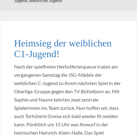
Jugend
,
weibliche Jugend
Heimsieg der weiblichen
C1-Jugend!
Nach der spielfreien Herbstferienpause traten am
vergangenen Samstag die JSG-Mädels der
weiblichen C-Jugend zu ihrem nächsten Spiel in der
Oberliga-Gruppe gegen den TV Büttelborn an. Mit
Sophie und Naomi kehrten zwei zentrale
Spielerinnen ins Team zurück. Nun hoffen wir, dass
auch Torhüterin Emma sich bald wieder fit melden
kann. Pünktlich um 15 Uhr war Anwurf in der
heimischen Heinrich-Klein-Halle. Das Spiel