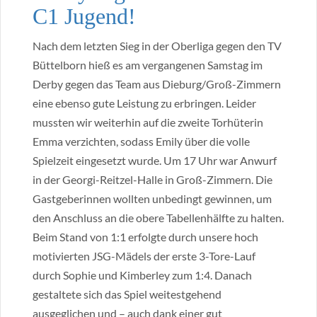
C1 Jugend!
Nach dem letzten Sieg in der Oberliga gegen den TV
Büttelborn hieß es am vergangenen Samstag im
Derby gegen das Team aus Dieburg/Groß-Zimmern
eine ebenso gute Leistung zu erbringen. Leider
mussten wir weiterhin auf die zweite Torhüterin
Emma verzichten, sodass Emily über die volle
Spielzeit eingesetzt wurde. Um 17 Uhr war Anwurf
in der Georgi-Reitzel-Halle in Groß-Zimmern. Die
Gastgeberinnen wollten unbedingt gewinnen, um
den Anschluss an die obere Tabellenhälfte zu halten.
Beim Stand von 1:1 erfolgte durch unsere hoch
motivierten JSG-Mädels der erste 3-Tore-Lauf
durch Sophie und Kimberley zum 1:4. Danach
gestaltete sich das Spiel weitestgehend
ausgeglichen und – auch dank einer gut