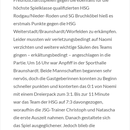
höchste Spielklasse qualifizierten HSG
Rodgau/Nieder-Roden und SG Bruchköbel hieß es
erstmals Punkte gegen die HSG
Weiterstadt/Braunshardt/Worfelden zu erkämpfen.
Leider mussten wir verletzungsbedingt auf Naomi
verzichten und weitere wichtige Säulen des Teams
gingen – erkältungsbedingt – angeschlagen in die
Partie. Um 16 Uhr war Anpfiff in der Sporthalle
Braunshardt. Beide Mannschaften begannen sehr
nervös, doch die Gastgeberinnen konnten zu Beginn
schneller punkten und konterten das 0:1 von Noemi
mit einem Dreierpack zum 3:1. Bis zur 11 Minute
war das Team der HSG auf 7:3 davongezogen,
woraufhin die JSG-Trainer Christoph und Natascha
die erste Auszeit nahmen. Danach gestaltete sich
das Spiel ausgeglichener. Jedoch blieb die