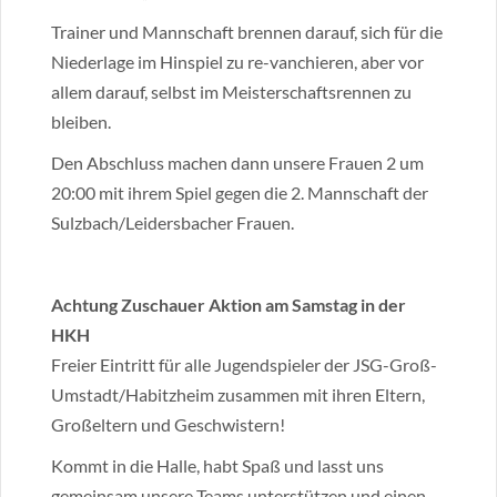
Trainer und Mannschaft brennen darauf, sich für die
Niederlage im Hinspiel zu re-vanchieren, aber vor
allem darauf, selbst im Meisterschaftsrennen zu
bleiben.
Den Abschluss machen dann unsere Frauen 2 um
20:00 mit ihrem Spiel gegen die 2. Mannschaft der
Sulzbach/Leidersbacher Frauen.
Achtung Zuschauer Aktion am Samstag in der
HKH
Freier Eintritt für alle Jugendspieler der JSG-Groß-
Umstadt/Habitzheim zusammen mit ihren Eltern,
Großeltern und Geschwistern!
Kommt in die Halle, habt Spaß und lasst uns
gemeinsam unsere Teams unterstützen und einen