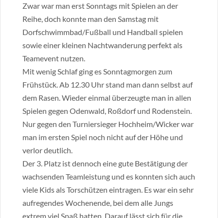
Zwar war man erst Sonntags mit Spielen an der
Reihe, doch konnte man den Samstag mit
Dorfschwimmbad/Fußball und Handball spielen
sowie einer kleinen Nachtwanderung perfekt als
Teamevent nutzen.
Mit wenig Schlaf ging es Sonntagmorgen zum
Frühstück. Ab 12.30 Uhr stand man dann selbst auf
dem Rasen. Wieder einmal überzeugte man in allen
Spielen gegen Odenwald, Roßdorf und Rodenstein.
Nur gegen den Turniersieger Hochheim/Wicker war
man im ersten Spiel noch nicht auf der Höhe und
verlor deutlich.
Der 3. Platz ist dennoch eine gute Bestätigung der
wachsenden Teamleistung und es konnten sich auch
viele Kids als Torschützen eintragen. Es war ein sehr
aufregendes Wochenende, bei dem alle Jungs
extrem viel Spaß hatten. Darauf lässt sich für die