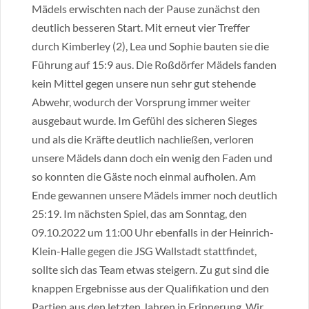
Mädels erwischten nach der Pause zunächst den
deutlich besseren Start. Mit erneut vier Treffer
durch Kimberley (2), Lea und Sophie bauten sie die
Führung auf 15:9 aus. Die Roßdörfer Mädels fanden
kein Mittel gegen unsere nun sehr gut stehende
Abwehr, wodurch der Vorsprung immer weiter
ausgebaut wurde. Im Gefühl des sicheren Sieges
und als die Kräfte deutlich nachließen, verloren
unsere Mädels dann doch ein wenig den Faden und
so konnten die Gäste noch einmal aufholen. Am
Ende gewannen unsere Mädels immer noch deutlich
25:19. Im nächsten Spiel, das am Sonntag, den
09.10.2022 um 11:00 Uhr ebenfalls in der Heinrich-
Klein-Halle gegen die JSG Wallstadt stattfindet,
sollte sich das Team etwas steigern. Zu gut sind die
knappen Ergebnisse aus der Qualifikation und den
Partien aus den letzten Jahren in Erinnerung. Wir