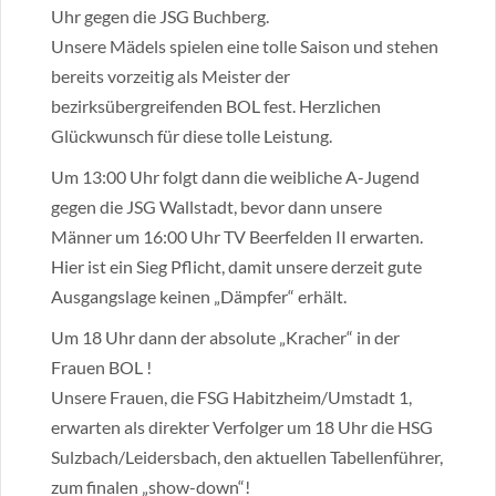
Uhr gegen die JSG Buchberg.
Unsere Mädels spielen eine tolle Saison und stehen
bereits vorzeitig als Meister der
bezirksübergreifenden BOL fest. Herzlichen
Glückwunsch für diese tolle Leistung.
Um 13:00 Uhr folgt dann die weibliche A-Jugend
gegen die JSG Wallstadt, bevor dann unsere
Männer um 16:00 Uhr TV Beerfelden II erwarten.
Hier ist ein Sieg Pflicht, damit unsere derzeit gute
Ausgangslage keinen „Dämpfer“ erhält.
Um 18 Uhr dann der absolute „Kracher“ in der
Frauen BOL !
Unsere Frauen, die FSG Habitzheim/Umstadt 1,
erwarten als direkter Verfolger um 18 Uhr die HSG
Sulzbach/Leidersbach, den aktuellen Tabellenführer,
zum finalen „show-down“!