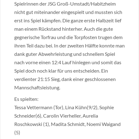
Spielrinnen der JSG Groß-Umstadt/Habitzheim
nicht gut miteinander eingespielt und mussten sich
erst ins Spiel kämpfen. Die ganze erste Halbzeit lief
man einem Rückstand hinterher. Auch die gute
gegnerische Torfrau und die Torpfosten trugen dem
ihren Teil dazu bei. In der zweiten Hälfte konnte man
dank guter Abwehrleistung und schnellem Spiel
nach vorne einen 12:4 Lauf hinlegen und somit das
Spiel doch noch klar für uns entscheiden. Ein
verdienter 21:15 Sieg, dank einer geschlossenen
Mannschaftsleistung.
Es spielten:
Tessa Vettermann (Tor), Lina Kühn(9/2), Sophie
Schneider(6), Carolin Vierheller, Aurelia
Roschkowski (1), Madita Schmidt, Noemi Waigand
(5)