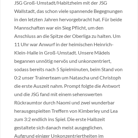
JSG Groß-Umstadt/Habitzheim mit der JSG
Wallstadt, das schon viele spannende Begegnungen
in den letzten Jahren hervorgebracht hat. Für beide
Mannschaften war ein Sieg Pflicht, um den
Anschluss an die Spitze der Oberliga zu halten. Um
11 Uhr war Anwurf in der heimischen Heinrich-
Klein-Halle in Groß-Umstadt. Unsere Mädels
begannen unnötig nervös und unkonzentriert,
sodass bereits nach 5 Spielminuten, beim Stand von
0:2 unser Trainerteam um Natascha und Christoph
die erste Auszeit nahm. Prompt folgte die Antwort
und die JSG fand mit einem sehenswerten
Rückraumtor durch Naomi und zwei wunderbar
herausgespielten Treffern von Kimberley und Lea
zum 3:2 endlich ins Spiel. Die erste Halbzeit
gestaltete sich danach meist ausgeglichen.
Aufgrund einiger Unkonzentriertheiten im