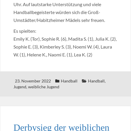
Uhr. Auf lautstarke Unterstützung und viele
Handballbegeisterte würden sich die Groß-
Umstädter/Habitzheimer Mädels sehr freuen.
Es spielten:
Emily K. (Tor), Sophie R. (6), Madita S. (1), Julia K. (2),
Sophie E. (3), Kimberley S. (3), Noemi W. (4), Laura
W. (1), Helene K., Naomi E. (1), Lea K. (2)
23. November 2022
Handball
Handball
,
Jugend
,
weibliche Jugend
Derbysieg der weiblichen