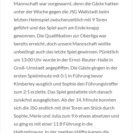
Mannschaft war vorgewarnt, denn die Gäste hatten
unter der Woche gegen die JSG Wallstadt beim
letzten Heimspiel zwischenzeitlich mit 9 Toren
geführt und das Spiel auch am Ende knapp
gewonnen. Die Qualifikation zur Oberliga war
bereits erreicht, doch unsere Mannschaft wollte
unbedingt auch das letzte Spiel gewinnen. Pünktlich
um 13:00 Uhr wurde in der Ernst-Reuter-Halle in
Groß-Umstadt angepfiffen. Die Gäste gingen in der
ersten Spielminute mit 0:1 in Führung bevor
Kimberley ausglich und Sophie den Führungstreffer
zum 2:1 erzielte. Das Spiel gestaltete sich danach
zunächst ausgeglichen. Ab der 14. Minute konnten
sich die JSG endlich mit drei Toren am Stück durch
Sophie, Merle und Julia zum 9:6 etwas absetzen und
so ging es mit einer 11:8 Führung in die
Halbzeitpause. In der zweiten Hälfte kamen die