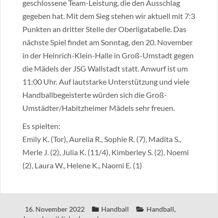
geschlossene Team-Leistung, die den Ausschlag
gegeben hat. Mit dem Sieg stehen wir aktuell mit 7:3
Punkten an dritter Stelle der Oberligatabelle. Das
nächste Spiel findet am Sonntag, den 20. November
in der Heinrich-Klein-Halle in Groß-Umstadt gegen
die Mädels der JSG Wallstadt statt. Anwurf ist um
11:00 Uhr. Auf lautstarke Unterstützung und viele
Handballbegeisterte würden sich die Groß-
Umstädter/Habitzheimer Mädels sehr freuen.
Es spielten:
Emily K. (Tor), Aurelia R., Sophie R. (7), Madita S.,
Merle J. (2), Julia K. (11/4), Kimberley S. (2), Noemi
(2), Laura W., Helene K., Naomi E. (1)
16. November 2022
Handball
Handball
,