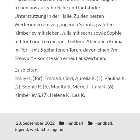
freuen uns auf zahlreiche und lautstarke
Unterstützung in der Halle. Zu den besten
Werferinnen am vergangenen Sonntag zählten
Kimberley mit sieben, Julia mit sechs sowie Sophie
mit fünf und Lea mit vier Treffern. Aber auch Emma
im Tor – mit 5 gehaltenen Toren, davon einen 7m-
Freiwurf – konnte sich erneut auszeichnen.
Es spielten:
Emily K. (Tor), Emma S. (Tor), Aurelia R. (1), Paulina R.
(2), Sophie R. (5), Madita S., Merle J., Julia K. (6),
Kimberley S. (7), Helene K., Lea K.
28. September 2022
Handball
Handball
,
Jugend
,
weibliche Jugend