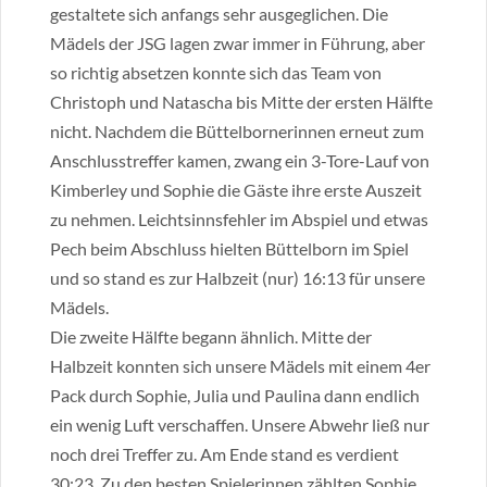
gestaltete sich anfangs sehr ausgeglichen. Die
Mädels der JSG lagen zwar immer in Führung, aber
so richtig absetzen konnte sich das Team von
Christoph und Natascha bis Mitte der ersten Hälfte
nicht. Nachdem die Büttelbornerinnen erneut zum
Anschlusstreffer kamen, zwang ein 3-Tore-Lauf von
Kimberley und Sophie die Gäste ihre erste Auszeit
zu nehmen. Leichtsinnsfehler im Abspiel und etwas
Pech beim Abschluss hielten Büttelborn im Spiel
und so stand es zur Halbzeit (nur) 16:13 für unsere
Mädels.
Die zweite Hälfte begann ähnlich. Mitte der
Halbzeit konnten sich unsere Mädels mit einem 4er
Pack durch Sophie, Julia und Paulina dann endlich
ein wenig Luft verschaffen. Unsere Abwehr ließ nur
noch drei Treffer zu. Am Ende stand es verdient
30:23. Zu den besten Spielerinnen zählten Sophie,