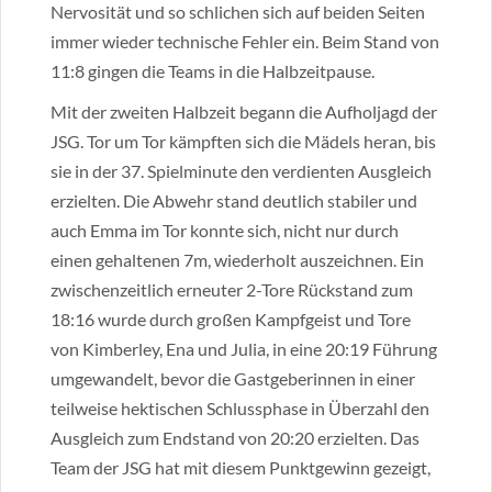
Nervosität und so schlichen sich auf beiden Seiten
immer wieder technische Fehler ein. Beim Stand von
11:8 gingen die Teams in die Halbzeitpause.
Mit der zweiten Halbzeit begann die Aufholjagd der
JSG. Tor um Tor kämpften sich die Mädels heran, bis
sie in der 37. Spielminute den verdienten Ausgleich
erzielten. Die Abwehr stand deutlich stabiler und
auch Emma im Tor konnte sich, nicht nur durch
einen gehaltenen 7m, wiederholt auszeichnen. Ein
zwischenzeitlich erneuter 2-Tore Rückstand zum
18:16 wurde durch großen Kampfgeist und Tore
von Kimberley, Ena und Julia, in eine 20:19 Führung
umgewandelt, bevor die Gastgeberinnen in einer
teilweise hektischen Schlussphase in Überzahl den
Ausgleich zum Endstand von 20:20 erzielten. Das
Team der JSG hat mit diesem Punktgewinn gezeigt,