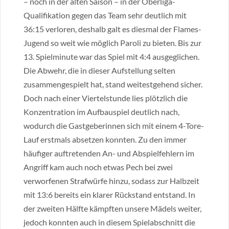
– noch in der alten Saison – in der Oberliga-
Qualifikation gegen das Team sehr deutlich mit
36:15 verloren, deshalb galt es diesmal der Flames-
Jugend so weit wie möglich Paroli zu bieten. Bis zur
13. Spielminute war das Spiel mit 4:4 ausgeglichen.
Die Abwehr, die in dieser Aufstellung selten
zusammengespielt hat, stand weitestgehend sicher.
Doch nach einer Viertelstunde lies plötzlich die
Konzentration im Aufbauspiel deutlich nach,
wodurch die Gastgeberinnen sich mit einem 4-Tore-
Lauf erstmals absetzen konnten. Zu den immer
häufiger auftretenden An- und Abspielfehlern im
Angriff kam auch noch etwas Pech bei zwei
verworfenen Strafwürfe hinzu, sodass zur Halbzeit
mit 13:6 bereits ein klarer Rückstand entstand. In
der zweiten Hälfte kämpften unsere Mädels weiter,
jedoch konnten auch in diesem Spielabschnitt die