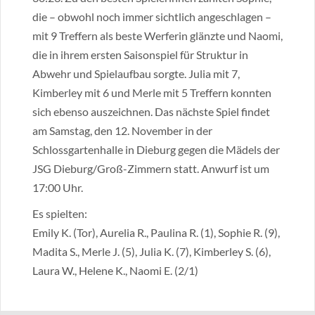
die – obwohl noch immer sichtlich angeschlagen –
mit 9 Treffern als beste Werferin glänzte und Naomi,
die in ihrem ersten Saisonspiel für Struktur in
Abwehr und Spielaufbau sorgte. Julia mit 7,
Kimberley mit 6 und Merle mit 5 Treffern konnten
sich ebenso auszeichnen. Das nächste Spiel findet
am Samstag, den 12. November in der
Schlossgartenhalle in Dieburg gegen die Mädels der
JSG Dieburg/Groß-Zimmern statt. Anwurf ist um
17:00 Uhr.
Es spielten:
Emily K. (Tor), Aurelia R., Paulina R. (1), Sophie R. (9),
Madita S., Merle J. (5), Julia K. (7), Kimberley S. (6),
Laura W., Helene K., Naomi E. (2/1)