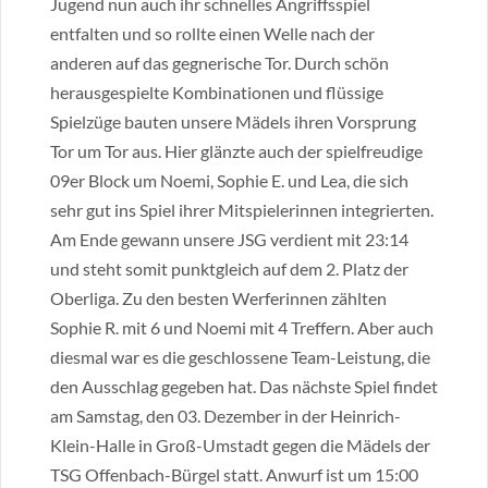
Jugend nun auch ihr schnelles Angriffsspiel
entfalten und so rollte einen Welle nach der
anderen auf das gegnerische Tor. Durch schön
herausgespielte Kombinationen und flüssige
Spielzüge bauten unsere Mädels ihren Vorsprung
Tor um Tor aus. Hier glänzte auch der spielfreudige
09er Block um Noemi, Sophie E. und Lea, die sich
sehr gut ins Spiel ihrer Mitspielerinnen integrierten.
Am Ende gewann unsere JSG verdient mit 23:14
und steht somit punktgleich auf dem 2. Platz der
Oberliga. Zu den besten Werferinnen zählten
Sophie R. mit 6 und Noemi mit 4 Treffern. Aber auch
diesmal war es die geschlossene Team-Leistung, die
den Ausschlag gegeben hat. Das nächste Spiel findet
am Samstag, den 03. Dezember in der Heinrich-
Klein-Halle in Groß-Umstadt gegen die Mädels der
TSG Offenbach-Bürgel statt. Anwurf ist um 15:00