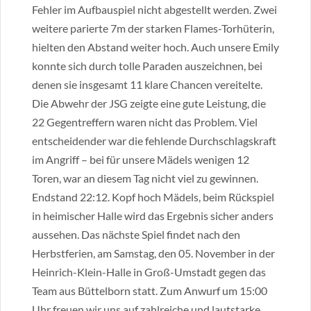
Fehler im Aufbauspiel nicht abgestellt werden. Zwei
weitere parierte 7m der starken Flames-Torhüterin,
hielten den Abstand weiter hoch. Auch unsere Emily
konnte sich durch tolle Paraden auszeichnen, bei
denen sie insgesamt 11 klare Chancen vereitelte.
Die Abwehr der JSG zeigte eine gute Leistung, die
22 Gegentreffern waren nicht das Problem. Viel
entscheidender war die fehlende Durchschlagskraft
im Angriff – bei für unsere Mädels wenigen 12
Toren, war an diesem Tag nicht viel zu gewinnen.
Endstand 22:12. Kopf hoch Mädels, beim Rückspiel
in heimischer Halle wird das Ergebnis sicher anders
aussehen. Das nächste Spiel findet nach den
Herbstferien, am Samstag, den 05. November in der
Heinrich-Klein-Halle in Groß-Umstadt gegen das
Team aus Büttelborn statt. Zum Anwurf um 15:00
Uhr freuen wir uns auf zahlreiche und lautstarke