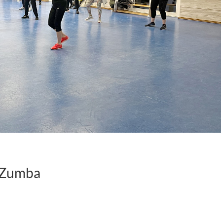
Zumba