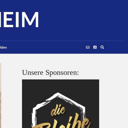
HEIM
lden
Unsere Sponsoren: