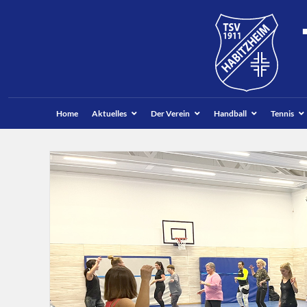
Suchen
Home
Aktuelles
Der Verein
Handball
Tennis