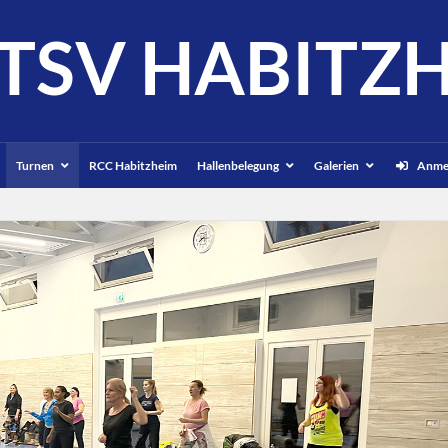
TSV HABITZ
Turnen
RCC Habitzheim
Hallenbelegung
Galerien
Anme