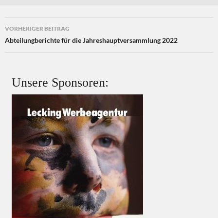
Beitragsnavigation
VORHERIGER BEITRAG
Abteilungberichte für die Jahreshauptversammlung 2022
Unsere Sponsoren: