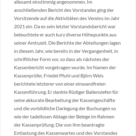
allesamt einstimmig angenommen. Im
anschließenden Bericht des Vorstandes ging der
Vorsitzende auf die Aktivitäten des Vereins im Jahr
2021 ein. Da es sein letzter Vorstandsbericht war
beleuchtete er auch kurz diverse Höhepunkte aus
seiner Amtszeit. Die Berichte der Abteilungen lagen
in diesem Jahr, wie bereits in der Vergangenheit, in
schriftlicher Form vor, so dass als nächstes der
Kassenbericht vorgetragen wurde. Im Namen der
Kassenprüfer, Friedel Pfuhl und Björn Weis
berichtete letzterer von einer einwandfreien
Kassenführung. Er dankte Rüdiger Ballensiefen für
seine akkurate Bearbeitung der Kassengeschäfte
und die vorbildliche Darlegung der Buchungen so
wie der tadellosen Ablage der Belege im Rahmen
der Kassenprüfung. Die von ihm beantragte
Entlastung des Kassenwartes und des Vorstandes