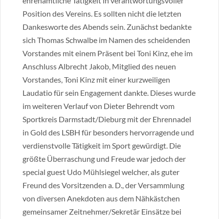
ehrenamtliche Tätigkeit in verantwortungsvoller
Position des Vereins. Es sollten nicht die letzten
Dankesworte des Abends sein. Zunächst bedankte
sich Thomas Schwalbe im Namen des scheidenden
Vorstandes mit einem Präsent bei Toni Kinz, ehe im
Anschluss Albrecht Jakob, Mitglied des neuen
Vorstandes, Toni Kinz mit einer kurzweiligen
Laudatio für sein Engagement dankte. Dieses wurde
im weiteren Verlauf von Dieter Behrendt vom
Sportkreis Darmstadt/Dieburg mit der Ehrennadel
in Gold des LSBH für besonders hervorragende und
verdienstvolle Tätigkeit im Sport gewürdigt. Die
größte Überraschung und Freude war jedoch der
special guest Udo Mühlsiegel welcher, als guter
Freund des Vorsitzenden a. D., der Versammlung
von diversen Anekdoten aus dem Nähkästchen
gemeinsamer Zeitnehmer/Sekretär Einsätze bei