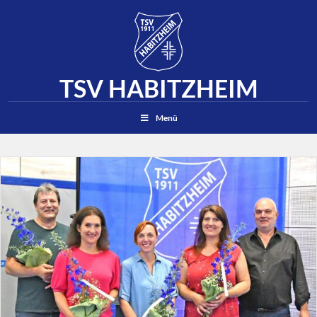
TSV HABITZHEIM
Suchen
Menü