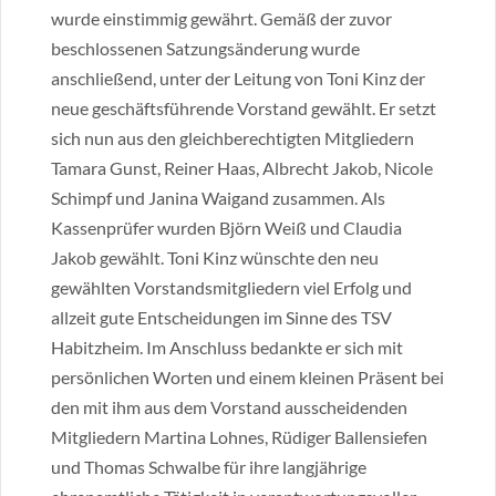
wurde einstimmig gewährt. Gemäß der zuvor
beschlossenen Satzungsänderung wurde
anschließend, unter der Leitung von Toni Kinz der
neue geschäftsführende Vorstand gewählt. Er setzt
sich nun aus den gleichberechtigten Mitgliedern
Tamara Gunst, Reiner Haas, Albrecht Jakob, Nicole
Schimpf und Janina Waigand zusammen. Als
Kassenprüfer wurden Björn Weiß und Claudia
Jakob gewählt. Toni Kinz wünschte den neu
gewählten Vorstandsmitgliedern viel Erfolg und
allzeit gute Entscheidungen im Sinne des TSV
Habitzheim. Im Anschluss bedankte er sich mit
persönlichen Worten und einem kleinen Präsent bei
den mit ihm aus dem Vorstand ausscheidenden
Mitgliedern Martina Lohnes, Rüdiger Ballensiefen
und Thomas Schwalbe für ihre langjährige