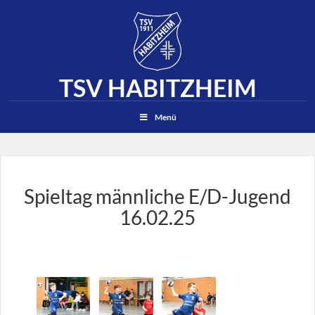
TSV HABITZHEIM
Suchen
Menü
Spieltag männliche E/D-Jugend
16.02.25