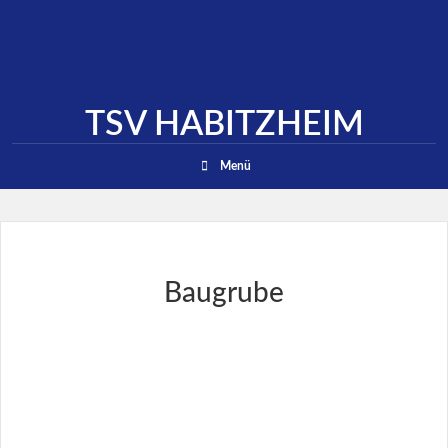
TSV HABITZHEIM
Suchen
Menü
Baugrube